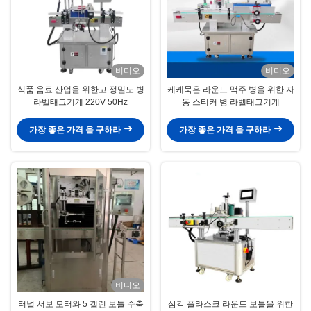
비디오
비디오
식품 음료 산업을 위한고 정밀도 병
케케묵은 라운드 맥주 병을 위한 자
라벨태그기계 220V 50Hz
동 스티커 병 라벨태그기계
가장 좋은 가격 을 구하라
가장 좋은 가격 을 구하라
비디오
터널 서보 모터와 5 갤런 보틀 수축
삼각 플라스크 라운드 보틀을 위한