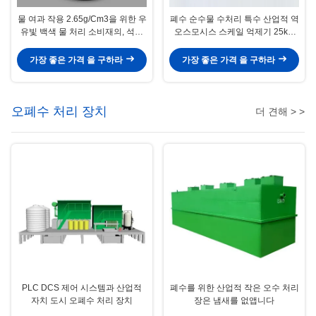
물 여과 작용 2.65g/Cm3을 위한 우
폐수 순수물 수처리 특수 산업적 역
유빛 백색 물 처리 소비재의, 석영
오스모시스 스케일 억제기 25kg/
모래
배럴 블루 버킷
가장 좋은 가격 을 구하라
가장 좋은 가격 을 구하라
오폐수 처리 장치
더 견해 > >
PLC DCS 제어 시스템과 산업적
폐수를 위한 산업적 작은 오수 처리
자치 도시 오폐수 처리 장치
장은 냄새를 없앱니다