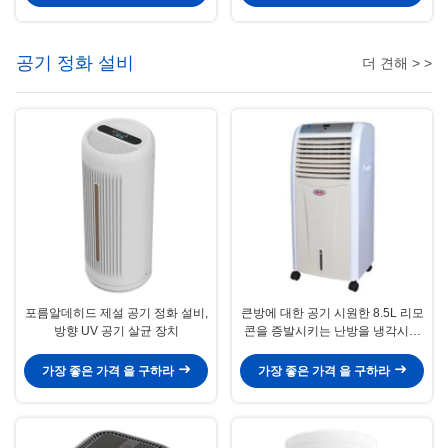
공기 정화 설비
더 견해 > >
포름알데히드 제설 공기 정화 설비,
큰방에 대한 공기 시원한 8.5L 리모
방향 UV 공기 살균 장치
콘을 증발시키는 난방을 냉각시키
는 공기
가장 좋은 가격 을 구하라
가장 좋은 가격 을 구하라