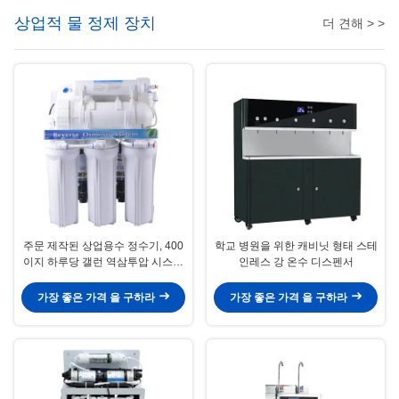
상업적 물 정제 장치
더 견해 > >
주문 제작된 상업용수 정수기, 400
학교 병원을 위한 캐비닛 형태 스테
이지 하루당 갤런 역삼투압 시스템
인레스 강 온수 디스펜서
화이트 색
가장 좋은 가격 을 구하라
가장 좋은 가격 을 구하라