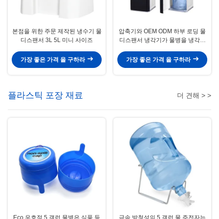
본점을 위한 주문 제작된 냉수기 물
압축기와 OEM ODM 하부 로딩 물
디스팬서 3L 5L 미니 사이즈
디스팬서 냉각기가 물병을 냉각시
킵니다
가장 좋은 가격 을 구하라
가장 좋은 가격 을 구하라
플라스틱 포장 재료
더 견해 > >
Eco 우호적 5 갤런 물병은 식품 등
금속 방청성의 5 갤런 물 주전자는