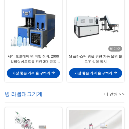
비디오
세미 오토매틱 병 취입 장비, 2000
5l 플라스틱 병을 위한 자동 물병 블
밀리람베르트를 위한 2대 공동
로우 성형 장치
PET 취입기
가장 좋은 가격 을 구하라
가장 좋은 가격 을 구하라
병 라벨태그기계
더 견해 > >