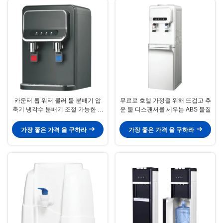
카운터 톱 워터 쿨러 물 분배기 압
무료로 호텔 가정을 위해 뜨겁고 추
축기 냉각수 분배기 조절 가능한 물
운 물 디스팬서를 세우는 ABS 물질
온도, 차가운 물 및 뜨거운 물 사용
가능 물 분배기, 홈용 물 분배기
가장 좋은 가격 을 구하라
가장 좋은 가격 을 구하라