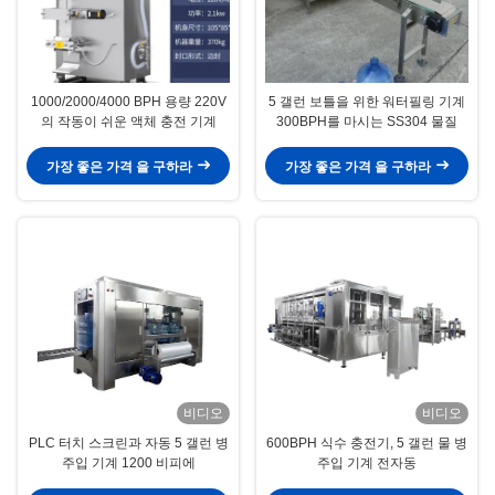
1000/2000/4000 BPH 용량 220V
5 갤런 보틀을 위한 워터필링 기계
의 작동이 쉬운 액체 충전 기계
300BPH를 마시는 SS304 물질
가장 좋은 가격 을 구하라
가장 좋은 가격 을 구하라
비디오
비디오
PLC 터치 스크린과 자동 5 갤런 병
600BPH 식수 충전기, 5 갤런 물 병
주입 기계 1200 비피에
주입 기계 전자동