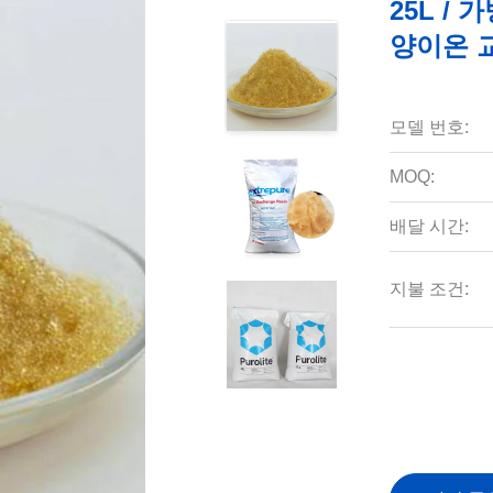
25L /
양이온 
모델 번호:
MOQ:
배달 시간:
지불 조건: