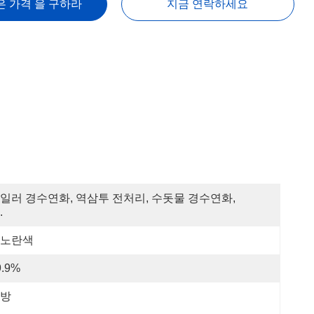
은 가격 을 구하라
지금 연락하세요
일러 경수연화, 역삼투 전처리, 수돗물 경수연화, 
.
노란색
9.9%
방