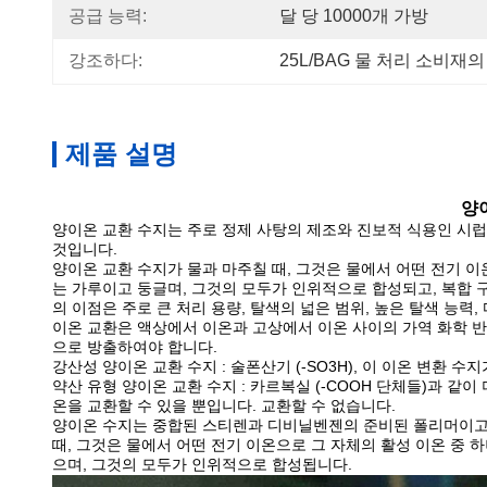
공급 능력:
달 당 10000개 가방
강조하다:
25L/BAG 물 처리 소비재
제품 설명
양
양이온 교환 수지는 주로 정제 사탕의 제조와 진보적 식용인 시럽
것입니다.
양이온 교환 수지가 물과 마주칠 때, 그것은 물에서 어떤 전기 이
는 가루이고 둥글며, 그것의 모두가 인위적으로 합성되고, 복합 구
의 이점은 주로 큰 처리 용량, 탈색의 넓은 범위, 높은 탈색 능력
이온 교환은 액상에서 이온과 고상에서 이온 사이의 가역 화학 
으로 방출하여야 합니다.
강산성 양이온 교환 수지 : 술폰산기 (-SO3H), 이 이온 변환
약산 유형 양이온 교환 수지 : 카르복실 (-COOH 단체들)과 같이
온을 교환할 수 있을 뿐입니다. 교환할 수 없습니다.
양이온 수지는 중합된 스티렌과 디비닐벤젠의 준비된 폴리머이고,
때, 그것은 물에서 어떤 전기 이온으로 그 자체의 활성 이온 중 
으며, 그것의 모두가 인위적으로 합성됩니다.