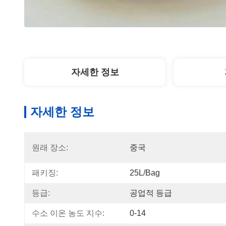
자세한 정보
자세한 정보
원래 장소:
중국
패키징:
25L/bag
등급:
공업적 등급
수소 이온 농도 지수:
0-14