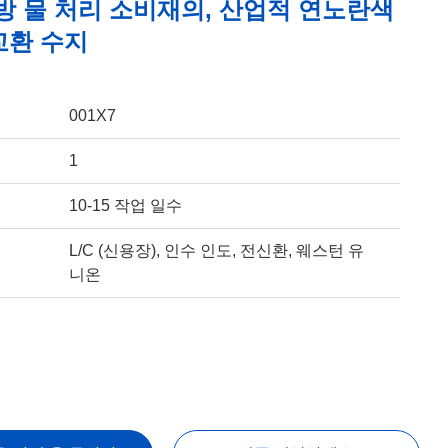
 가방 물 처리 소비재의, 산업적 연노란색
교환 수지
001X7
1
10-15 작업 일수
L/C (신용장), 인수 인도, 전신환, 웨스턴 유
니온