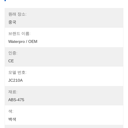
원래 장소:
중국
브랜드 이름:
Waterpro / OEM
인증:
CE
모델 번호:
JC210A
재료:
ABS-475
색:
백색