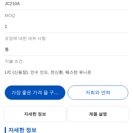
JC210A
MOQ:
1
포장에 대한 세부 사항:
통
지불 조건:
L/C (신용장), 인수 인도, 전신환, 웨스턴 유니온
가장 좋은 가격 을 구하라
저희와 연락
자세한 정보
제품 설명
자세한 정보