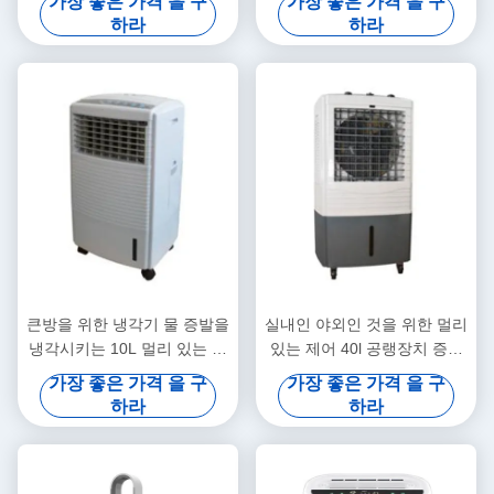
가장 좋은 가격 을 구
가장 좋은 가격 을 구
하라
하라
큰방을 위한 냉각기 물 증발을
실내인 야외인 것을 위한 멀리
냉각시키는 10L 멀리 있는 제
있는 제어 40l 공랭장치 증발
어 공기
에 의한 포터블
가장 좋은 가격 을 구
가장 좋은 가격 을 구
하라
하라