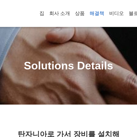
집
회사 소개
상품
해결책
비디오
블
Solutions Details
탄자니아로 가서 장비를 설치해