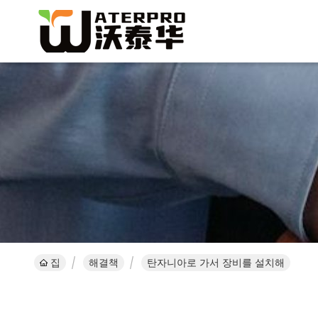
집
해결책
탄자니아로 가서 장비를 설치해