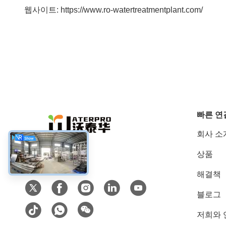
웹사이트: https://www.ro-watertreatmentplant.com/
빠른 연
회사 소
상품
소셜 미디어
해결책
블로그
저희와 