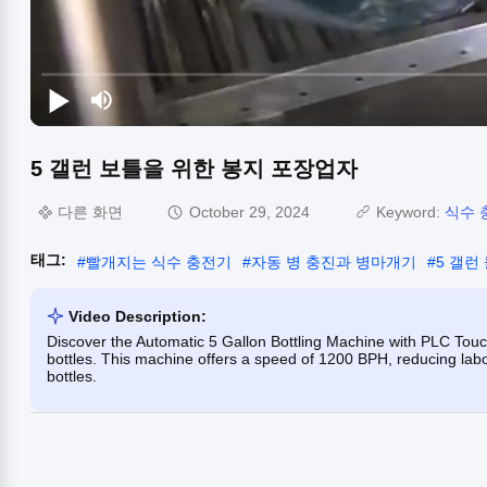
5 갤런 보틀을 위한 봉지 포장업자
다른 화면
October 29, 2024
Keyword:
식수 
태그:
#
빨개지는 식수 충전기
#
자동 병 충진과 병마개기
#
5 갤런
Video Description:
Discover the Automatic 5 Gallon Bottling Machine with PLC Touch
bottles. This machine offers a speed of 1200 BPH, reducing labo
bottles.